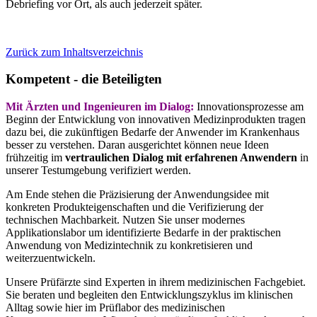
Debriefing vor Ort, als auch jederzeit später.
Zurück zum Inhaltsverzeichnis
Kompetent - die Beteiligten
Mit Ärzten und Ingenieuren im Dialog:
Innovationsprozesse am
Beginn der Entwicklung von innovativen Medizinprodukten tragen
dazu bei, die zukünftigen Bedarfe der Anwender im Krankenhaus
besser zu verstehen. Daran ausgerichtet können neue Ideen
frühzeitig im
vertraulichen Dialog mit erfahrenen Anwendern
in
unserer Testumgebung verifiziert werden.
Am Ende stehen die Präzisierung der Anwendungsidee mit
konkreten Produkteigenschaften und die Verifizierung der
technischen Machbarkeit. Nutzen Sie unser modernes
Applikationslabor um identifizierte Bedarfe in der praktischen
Anwendung von Medizintechnik zu konkretisieren und
weiterzuentwickeln.
Unsere Prüfärzte sind Experten in ihrem medizinischen Fachgebiet.
Sie beraten und begleiten den Entwicklungszyklus im klinischen
Alltag sowie hier im Prüflabor des medizinischen