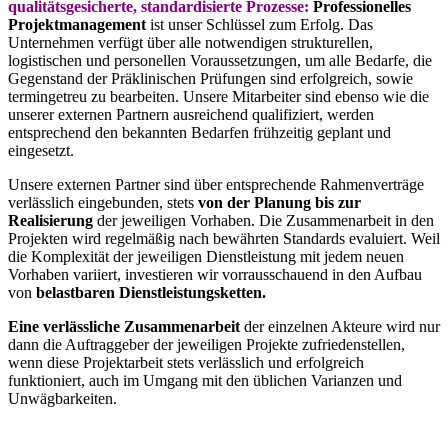
qualitätsgesicherte, standardisierte Prozesse:
Professionelles
Projektmanagement
ist unser Schlüssel zum Erfolg. Das
Unternehmen verfügt über alle notwendigen strukturellen,
logistischen und personellen Voraussetzungen, um alle Bedarfe, die
Gegenstand der Präklinischen Prüfungen sind erfolgreich, sowie
termingetreu zu bearbeiten. Unsere Mitarbeiter sind ebenso wie die
unserer externen Partnern ausreichend qualifiziert, werden
entsprechend den bekannten Bedarfen frühzeitig geplant und
eingesetzt.
Unsere externen Partner sind über entsprechende Rahmenverträge
verlässlich eingebunden, stets
von der Planung bis zur
Realisierung
der jeweiligen Vorhaben. Die Zusammenarbeit in den
Projekten wird regelmäßig nach bewährten Standards evaluiert. Weil
die Komplexität der jeweiligen Dienstleistung mit jedem neuen
Vorhaben variiert, investieren wir vorrausschauend in den Aufbau
von
belastbaren Dienstleistungsketten.
Eine verlässliche Zusammenarbeit
der einzelnen Akteure wird nur
dann die Auftraggeber der jeweiligen Projekte zufriedenstellen,
wenn diese Projektarbeit stets verlässlich und erfolgreich
funktioniert, auch im Umgang mit den üblichen Varianzen und
Unwägbarkeiten.