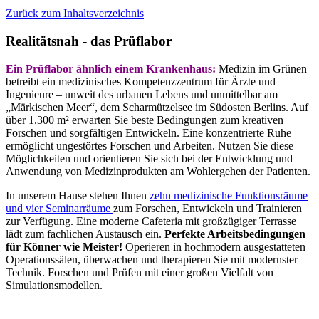
Zurück zum Inhaltsverzeichnis
Realitätsnah - das Prüflabor
Ein Prüflabor ähnlich einem Krankenhaus:
Medizin im Grünen
betreibt ein medizinisches Kompetenzzentrum für Ärzte und
Ingenieure – unweit des urbanen Lebens und unmittelbar am
„Märkischen Meer“, dem Scharmützelsee im Südosten Berlins. Auf
über 1.300 m² erwarten Sie beste Bedingungen zum kreativen
Forschen und sorgfältigen Entwickeln. Eine konzentrierte Ruhe
ermöglicht ungestörtes Forschen und Arbeiten. Nutzen Sie diese
Möglichkeiten und orientieren Sie sich bei der Entwicklung und
Anwendung von Medizinprodukten am Wohlergehen der Patienten.
In unserem Hause stehen Ihnen
zehn medizinische Funktionsräume
und vier Seminarräume
zum Forschen, Entwickeln und Trainieren
zur Verfügung. Eine moderne Cafeteria mit großzügiger Terrasse
lädt zum fachlichen Austausch ein.
P
erfekte Arbeitsbedingungen
für Könner wie Meister!
Operieren in hochmodern ausgestatteten
Operationssälen, überwachen und therapieren Sie mit modernster
Technik. Forschen und Prüfen mit einer großen Vielfalt von
Simulationsmodellen.