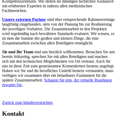
Kompetenzzentrums. Wir stehen im ständigen fachlichen Austausch
mit erfahrenen Experten in nahezu allen medizinischen
Fachbereichen.
Unsere externen Partner
sind über entsprechende Rahmenverträge
langfristig eingebunden, stets von der Planung bis zur Realisierung
der jeweiligen Vorhaben. Die Zusammenarbeit in den Projekten
wird regelmäßig nach bewährten Standards evaluiert. Wir wissen, es
ist stets die Summe der großen und kleinen Dinge, die eine
Zusammenarbeit zwischen allen Beteiligten ermöglicht.
Sie und Ihr Team
sind uns herzlich willkommen. Besuchen Sie uns
bereits frühzeitig, sprechen Sie mit allen Beteiligten und machen
sich mit den technischen Möglichkeiten vor Ort vertraut. Auch für
uns ist diese Zeit zum gemeinsamen Kennenlernen bestens angelegt.
Haben wir Sie und ihr berufliches Umfeld bestens verstanden, dann
verfügen wir zusammen über ein belastbares Fundament für die
spätere Zusammenarbeit.
Schauen Sie rein, der virtuelle Rundgang
erwartet Sie.
Zurück zum Inhaltsverzeichnis
Kontakt