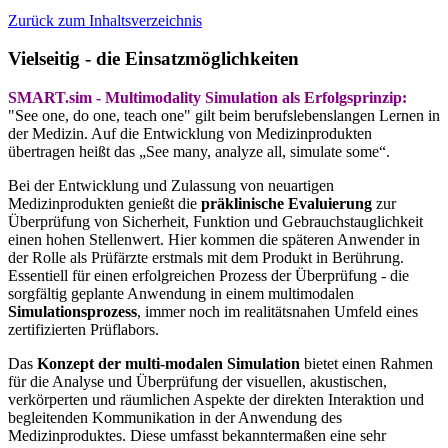
Zurück zum Inhaltsverzeichnis
Vielseitig - die Einsatzmöglichkeiten
SMART.sim - Multimodality Simulation als Erfolgsprinzip:
"See one, do one, teach one" gilt beim berufslebenslangen Lernen in
der Medizin. Auf die Entwicklung von Medizinprodukten
übertragen heißt das „See many, analyze all, simulate some“.
Bei der Entwicklung und Zulassung von neuartigen
Medizinprodukten genießt die
präklinische Evaluierung
zur
Überprüfung von Sicherheit, Funktion und Gebrauchstauglichkeit
einen hohen Stellenwert. Hier kommen die späteren Anwender in
der Rolle als Prüfärzte erstmals mit dem Produkt in Berührung.
Essentiell für einen erfolgreichen Prozess der Überprüfung - die
sorgfältig geplante Anwendung in einem multimodalen
Simulationsprozess
, immer noch im realitätsnahen Umfeld eines
zertifizierten Prüflabors.
Das
Konzept der multi-modalen Simulation
bietet einen Rahmen
für die Analyse und Überprüfung der visuellen, akustischen,
verkörperten und räumlichen Aspekte der direkten Interaktion und
begleitenden Kommunikation in der Anwendung des
Medizinproduktes. Diese umfasst bekanntermaßen eine sehr