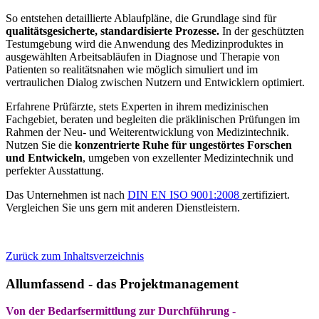
So entstehen detaillierte Ablaufpläne, die Grundlage sind für
qualitätsgesicherte, standardisierte Prozesse.
In der geschützten
Testumgebung wird die Anwendung des Medizinproduktes in
ausgewählten Arbeitsabläufen in Diagnose und Therapie von
Patienten so realitätsnahen wie möglich simuliert und im
vertraulichen Dialog zwischen Nutzern und Entwicklern optimiert.
Erfahrene Prüfärzte, stets Experten in ihrem medizinischen
Fachgebiet, beraten und begleiten die präklinischen Prüfungen im
Rahmen der Neu- und Weiterentwicklung von Medizintechnik.
Nutzen Sie die
konzentrierte Ruhe für ungestörtes Forschen
und Entwickeln
, umgeben von exzellenter Medizintechnik und
perfekter Ausstattung.
Das Unternehmen ist nach
DIN EN ISO 9001:2008
zertifiziert.
Vergleichen Sie uns gern mit anderen Dienstleistern.
Zurück zum Inhaltsverzeichnis
Allumfassend - das Projektmanagement
Von der Bedarfsermittlung zur Durchführung -