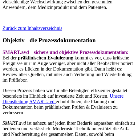
vielschichtige Wechselwirkung zwischen den geschulten
Anwendern, dem Medizinprodukt und dem Patienten.
Zurück zum Inhaltsverzeichnis
Objektiv - die Prozessdokumentation
SMART.avd – sichere und objektive Prozessdokumentation:
Bei der
präklinischen Evaluierung
kommt es vor, dass kritische
Ereignisse nur im Auge weniger, aber nicht aller Beobachter notiert
werden, es Lücken in der Dokumentation gibt. Dann heißt es:
Review aller Quellen, mitunter auch Vertiefung und Wiederholung
im Prüflabor.
Diesen Prozess haben wir für alle Beteiligten effizienter gestaltet –
besonders im Hinblick auf investierte Zeit und Kosten.
Unsere
Dienstleitung SMART.avd
erlaubt Ihnen, die Planung und
Dokumentation beim präklinischen Prüfen & Evaluieren zu
verbessern.
SMART.avd
ist nahezu auf jeden ihrer Bedarfe anpassbar, einfach zu
bedienen und verlässlich. Modernste Technik unterstützt die Auf-
und Nachbereitung der gesammelten Daten, sowohl beim